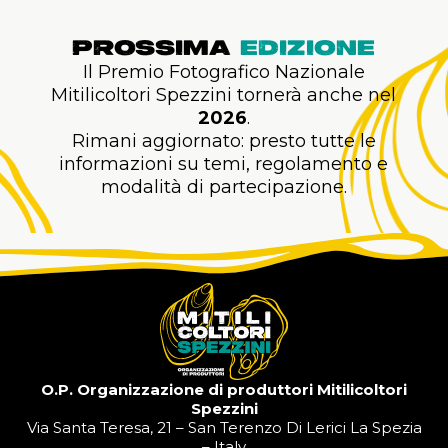
PROSSIMA
EDIZIONE
Il Premio Fotografico Nazionale
Mitilicoltori Spezzini tornerà anche nel
2026
.
Rimani aggiornato: presto tutte le
informazioni su temi, regolamento e
modalità di partecipazione.
O.P. Organizzazione di produttori Mitilicoltori
Spezzini
Via Santa Teresa, 21 – San Terenzo Di Lerici La Spezia
– Italy