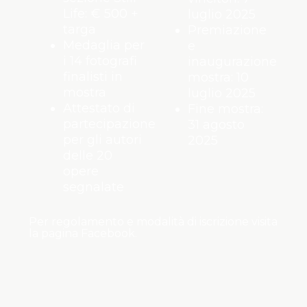
Life: € 500 +
luglio 2025
targa
Premiazione
Medaglia per
e
i 14 fotografi
inaugurazione
finalisti in
mostra: 10
mostra
luglio 2025
Attestato di
Fine mostra:
partecipazione
31 agosto
per gli autori
2025
delle 20
opere
segnalate
Per regolamento e modalità di iscrizione visita
la pagina
Facebook
.