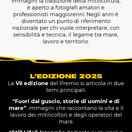
immagini la tradizione della mitilicoltura,
è aperto a fotografi amatori e
professionisti maggiorenni. Negli anni è
diventato un punto di riferimento
nazionale per chi vuole interpretare, con
sensibilità e tecnica, il legame tra mare,
lavoro e territorio.
L’EDIZIONE 2025
La
VII edizione
del Premio si articola in due
temi principali:
“Fuori dal guscio, storie di uomini e di
mare”
: immagini che raccontano la vita
e il
lavoro dei mitilicoltori e degli operatori del
mare.